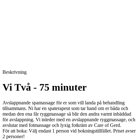
Beskrivning
Vi Två - 75 minuter
Avslappnande spamassage för er som vill landa på behandling
tillsammans. Ni har en spaterapeut som tar hand om er båda och
medan den ena får ryggmassage så blir den andra varmt inbäddad
för avslappning. Vi inleder med en avslappnande ryggmassage, och
avslutar med fotmassage och lyxig fotkräm av Care of Gerd.
För att boka: Välj endast 1 person vid bokningstillfället. Priset avser
2 personer!