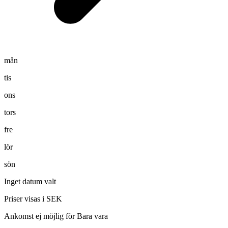
mån
tis
ons
tors
fre
lör
sön
Inget datum valt
Priser visas i SEK
Ankomst ej möjlig för Bara vara