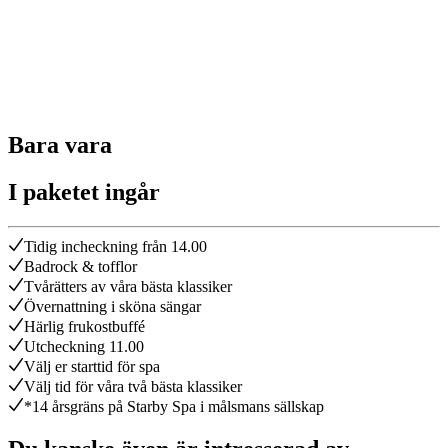
Bara vara
I paketet ingår
Tidig incheckning från 14.00
Badrock & tofflor
Tvårätters av våra bästa klassiker
Övernattning i sköna sängar
Härlig frukostbuffé
Utcheckning 11.00
Välj er starttid för spa
Välj tid för våra två bästa klassiker
*14 årsgräns på Starby Spa i målsmans sällskap