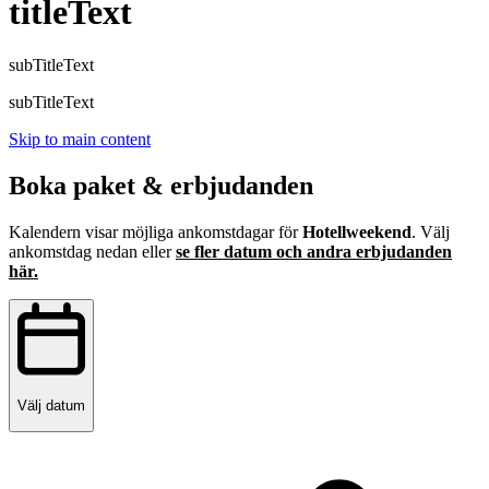
titleText
subTitleText
subTitleText
Skip to main content
Boka paket & erbjudanden
Kalendern visar möjliga ankomstdagar för
Hotellweekend
. Välj
ankomstdag nedan eller
se fler datum och andra erbjudanden
här.
Välj datum