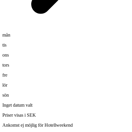
mån
tis
ons
tors
fre
lör
sön
Inget datum valt
Priser visas i SEK
Ankomst ej möjlig för Hotellweekend