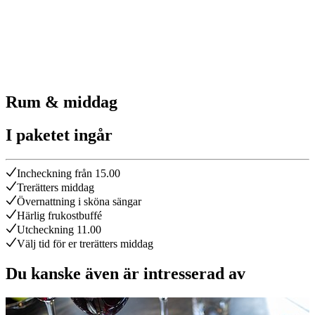
Rum & middag
I paketet ingår
Incheckning från 15.00
Trerätters middag
Övernattning i sköna sängar
Härlig frukostbuffé
Utcheckning 11.00
Välj tid för er trerätters middag
Du kanske även är intresserad av